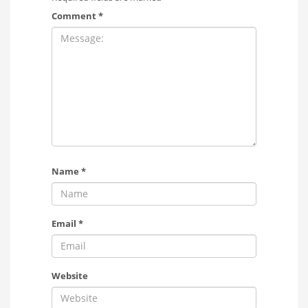
Comment
*
Name
*
Email
*
Website