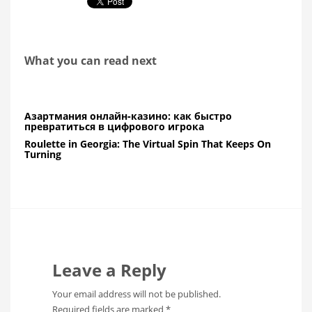
What you can read next
Азартмания онлайн‑казино: как быстро
превратиться в цифрового игрока
Roulette in Georgia: The Virtual Spin That Keeps On
Turning
Leave a Reply
Your email address will not be published.
Required fields are marked
*