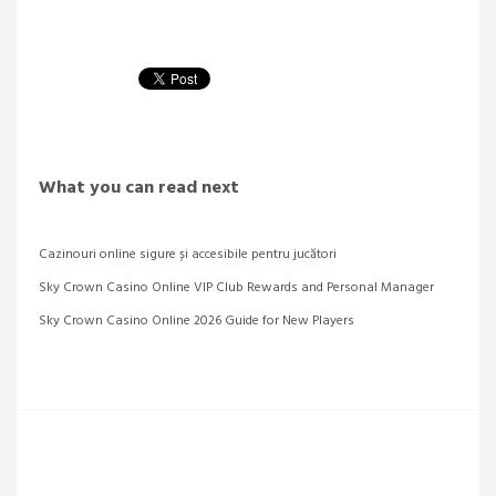
What you can read next
Cazinouri online sigure și accesibile pentru jucători
Sky Crown Casino Online VIP Club Rewards and Personal Manager
Sky Crown Casino Online 2026 Guide for New Players