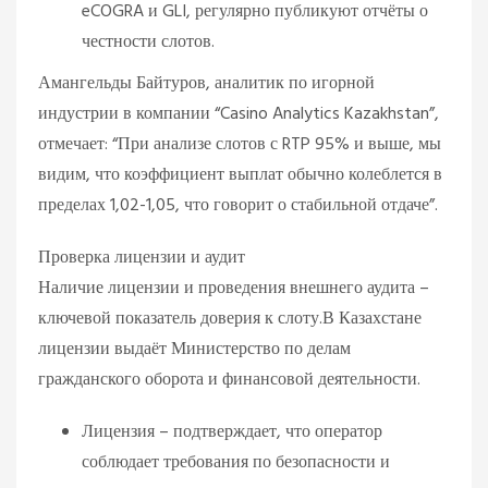
eCOGRA и GLI, регулярно публикуют отчёты о
честности слотов.
Амангельды Байтуров, аналитик по игорной
индустрии в компании “Casino Analytics Kazakhstan”,
отмечает: “При анализе слотов с RTP 95% и выше, мы
видим, что коэффициент выплат обычно колеблется в
пределах 1,02-1,05, что говорит о стабильной отдаче”.
Проверка лицензии и аудит
Наличие лицензии и проведения внешнего аудита –
ключевой показатель доверия к слоту.В Казахстане
лицензии выдаёт Министерство по делам
гражданского оборота и финансовой деятельности.
Лицензия – подтверждает, что оператор
соблюдает требования по безопасности и