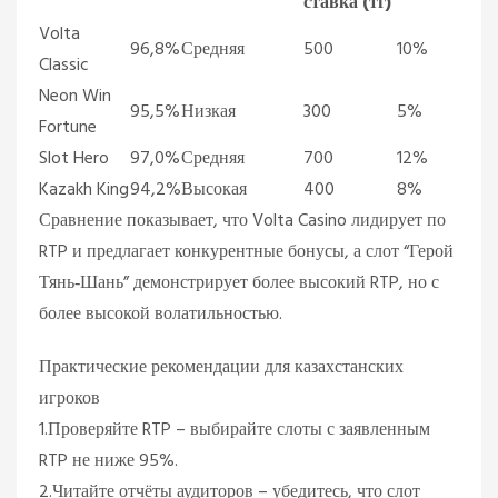
ставка (тг)
Volta
96,8%
Средняя
500
10%
Classic
Neon Win
95,5%
Низкая
300
5%
Fortune
Slot Hero
97,0%
Средняя
700
12%
Kazakh King
94,2%
Высокая
400
8%
Сравнение показывает, что Volta Casino лидирует по
RTP и предлагает конкурентные бонусы, а слот “Герой
Тянь‑Шань” демонстрирует более высокий RTP, но с
более высокой волатильностью.
Практические рекомендации для казахстанских
игроков
1.Проверяйте RTP – выбирайте слоты с заявленным
RTP не ниже 95%.
2.Читайте отчёты аудиторов – убедитесь, что слот