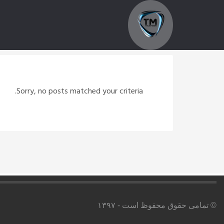
Sorry, no posts matched your criteria.
© تمامی حقوق محفوظ است - ۱۳۹۷