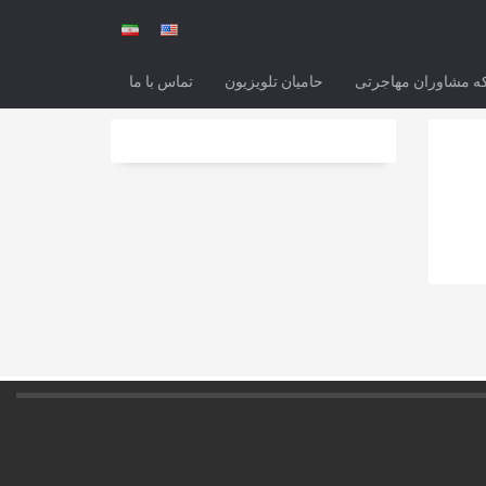
ه مشاوران مهاجرتی
حامیان تلویزیون
تماس با ما