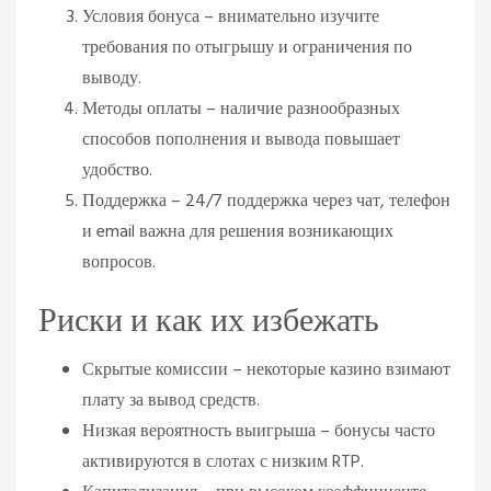
Условия бонуса – внимательно изучите
требования по отыгрышу и ограничения по
выводу.
Методы оплаты – наличие разнообразных
способов пополнения и вывода повышает
удобство.
Поддержка – 24/7 поддержка через чат, телефон
и email важна для решения возникающих
вопросов.
Риски и как их избежать
Скрытые комиссии – некоторые казино взимают
плату за вывод средств.
Низкая вероятность выигрыша – бонусы часто
активируются в слотах с низким RTP.