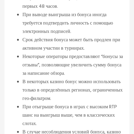
первых 48 часов.
При выводе выигрыша из бонуса иногда
требуется подтвердить личность с помощью
электронных подписей.
Срок действия бонуса может быть продлен при
активном участии в турнирах.
Некоторые операторы предоставляют “бонусы за
отзывы”, позволяющие увеличить сумму бонуса
за написание обзора.
В некоторых казино бонус можно использовать
только в определённых регионах, ограниченных
гео‑фильтром.
При отыгрыше бонуса в играх с высоким RTP
шанс на выигрыш выше, чем в классических
слотах.
В случае несоблюдения условий бонуса, казино