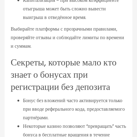
Капитализация – при высоком коэффициенте
отыгрыша может быть сложно вывести
выигрыш в отведённое время.
Выбирайте платформы с прозрачными правилами,
проверяйте отзывы и соблюдайте лимиты по времени
и суммам.
Секреты, которые мало кто
знает о бонусах при
регистрации без депозита
Бонус без вложений часто активируется только
при вводе реферального кода, предоставляемого
партнёрами.
Некоторые казино позволяют “превращать” часть
бонуса в бесплатные вращения в течение