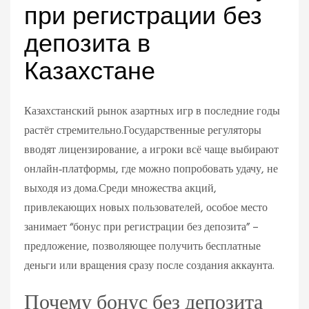
при регистрации без
депозита в
Казахстане
Казахстанский рынок азартных игр в последние годы
растёт стремительно.Государственные регуляторы
вводят лицензирование, а игроки всё чаще выбирают
онлайн‑платформы, где можно попробовать удачу, не
выходя из дома.Среди множества акций,
привлекающих новых пользователей, особое место
занимает “бонус при регистрации без депозита” –
предложение, позволяющее
получить бесплатные
деньги или вращения сразу после создания аккаунта.
Почему бонус без депозита