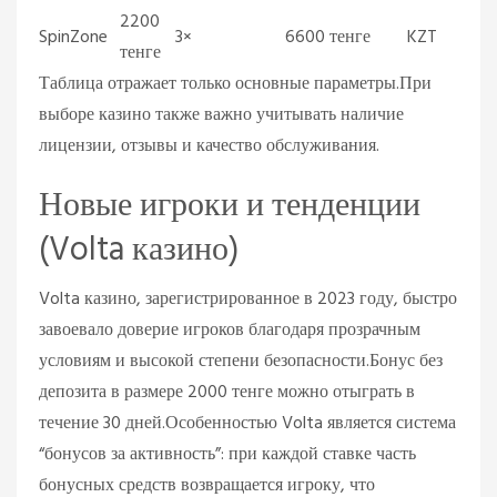
2200
SpinZone
3×
6600 тенге
KZT
тенге
Таблица отражает только основные параметры.При
выборе казино также важно учитывать наличие
лицензии, отзывы и качество обслуживания.
Новые игроки и тенденции
(Volta казино)
Volta казино, зарегистрированное в 2023 году, быстро
завоевало доверие игроков благодаря прозрачным
условиям и высокой степени безопасности.Бонус без
депозита в размере 2000 тенге можно отыграть в
течение 30 дней.Особенностью Volta является система
“бонусов за активность”: при каждой ставке часть
бонусных средств возвращается игроку, что